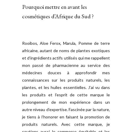
Pourquoi mettre en avant les
cosmétiques d’Afrique du Sud ?
Rooibos, Aloe Ferox, Marula, Pomme de terre
africaine, autant de noms de plantes exotiques
et d’ingrédients actifs utilisés qui me rappellent
mon passé de pharmacienne au service des
médecines douces à approfondir mes
connaissances sur les produits naturels, les
plantes, et les huiles essentielles. J’ai vu dans
les produits et l’esprit de cette marque le
prolongement de mon expérience dans un
autre niveau d’expertise. Fascinée par la nature,
je tiens à l’honorer en faisant la promotion de
produits naturels. Avec cette marque, je
soutiens aussi le commerce équitable et les