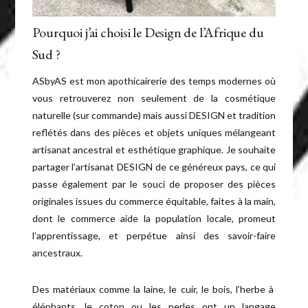
Pourquoi j’ai choisi le Design de l’Afrique du
Sud ?
ASbyAS est mon apothicairerie des temps modernes où
vous retrouverez non seulement de la cosmétique
naturelle (sur commande) mais aussi DESIGN et tradition
reflétés dans des pièces et objets uniques mélangeant
artisanat ancestral et esthétique graphique. Je souhaite
partager l’artisanat DESIGN de ce généreux pays, ce qui
passe également par le souci de proposer des pièces
originales issues du commerce équitable, faites à la main,
dont le commerce aide la population locale, promeut
l’apprentissage, et perpétue ainsi des savoir-faire
ancestraux.
Des matériaux comme la laine, le cuir, le bois, l’herbe à
éléphants, le coton ou les perles ont un langage