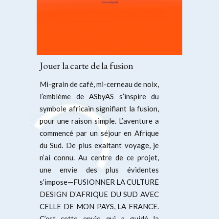
Jouer la carte de la fusion
Mi-grain de café, mi-cerneau de noix,
l’emblème de ASbyAS s’inspire du
symbole africain signifiant la fusion,
pour une raison simple. L’aventure a
commencé par un séjour en Afrique
du Sud. De plus exaltant voyage, je
n’ai connu. Au centre de ce projet,
une envie des plus évidentes
s’impose—FUSIONNER LA CULTURE
DESIGN D’AFRIQUE DU SUD AVEC
CELLE DE MON PAYS, LA FRANCE.
C’est cette envie qui a guidé la