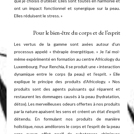
que je choisis d’utiliser. Elles sont toutes en harmonie et
ont un impact fonctionnel et synergique sur la peau.
Elles réduisent le stress. »
Pour le bien-être du corps et de l’esprit
Les vertus de la gamme sont axées autour d’un
processus appelé « thérapie énergétique. » Je l’ai moi-
même expérimenté en formation au centre Africology du
Luxembourg. Pour Renchia, il se produit une « interaction
dynamique entre le corps (la peau) et l’esprit. » Elle
explique le principe des produits d’Africology. « Nos
produits sont des agents puissants qui réparent et
restaurent les dommages causés à la peau (hydratation,
détox). Les merveilleuses odeurs offertes à nos produits
par la nature apaisent les sens et créent un état d’esprit
détendu. En formulant nos produits de manière
holistique, nous améliorons le corps et l’esprit de la peau
sans aucun effet nocif de substances chimiques