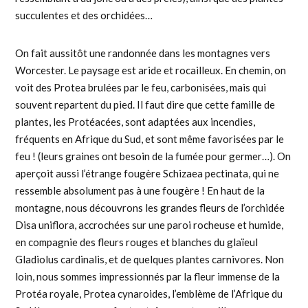
succulentes et des orchidées…
On fait aussitôt une randonnée dans les montagnes vers
Worcester. Le paysage est aride et rocailleux. En chemin, on
voit des Protea brulées par le feu, carbonisées, mais qui
souvent repartent du pied. Il faut dire que cette famille de
plantes, les Protéacées, sont adaptées aux incendies,
fréquents en Afrique du Sud, et sont même favorisées par le
feu ! (leurs graines ont besoin de la fumée pour germer…). On
aperçoit aussi l’étrange fougère Schizaea pectinata, qui ne
ressemble absolument pas à une fougère ! En haut de la
montagne, nous découvrons les grandes fleurs de l’orchidée
Disa uniflora, accrochées sur une paroi rocheuse et humide,
en compagnie des fleurs rouges et blanches du glaïeul
Gladiolus cardinalis, et de quelques plantes carnivores. Non
loin, nous sommes impressionnés par la fleur immense de la
Protéa royale, Protea cynaroides, l’emblème de l’Afrique du