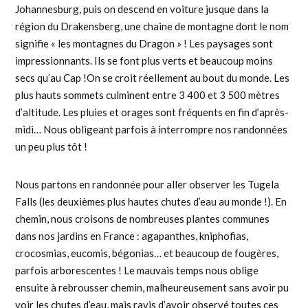
Johannesburg, puis on descend en voiture jusque dans la
région du Drakensberg, une chaine de montagne dont le nom
signifie « les montagnes du Dragon » ! Les paysages sont
impressionnants. Ils se font plus verts et beaucoup moins
secs qu’au Cap !On se croit réellement au bout du monde. Les
plus hauts sommets culminent entre 3 400 et 3 500 mètres
d’altitude. Les pluies et orages sont fréquents en fin d’après-
midi… Nous obligeant parfois à interrompre nos randonnées
un peu plus tôt !
Nous partons en randonnée pour aller observer les Tugela
Falls (les deuxièmes plus hautes chutes d’eau au monde !). En
chemin, nous croisons de nombreuses plantes communes
dans nos jardins en France : agapanthes, kniphofias,
crocosmias, eucomis, bégonias… et beaucoup de fougères,
parfois arborescentes ! Le mauvais temps nous oblige
ensuite à rebrousser chemin, malheureusement sans avoir pu
voir les chutes d’eau, mais ravis d’avoir observé toutes ces