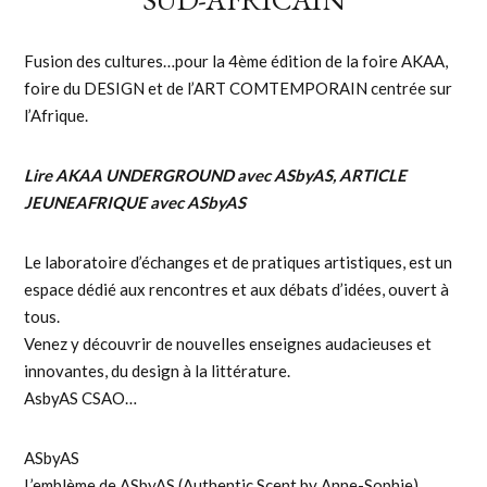
Fusion des cultures…pour la 4ème édition de la foire AKAA,
foire du DESIGN et de l’ART COMTEMPORAIN centrée sur
l’Afrique.
Lire
AKAA UNDERGROUND avec ASbyAS
,
ARTICLE
JEUNEAFRIQUE avec ASbyAS
Le laboratoire d’échanges et de pratiques artistiques, est un
espace dédié aux rencontres et aux débats d’idées, ouvert à
tous.
Venez y découvrir de nouvelles enseignes audacieuses et
innovantes, du design à la littérature.
AsbyAS CSAO…
ASbyAS
L’emblème de ASbyAS (Authentic Scent by Anne-Sophie)