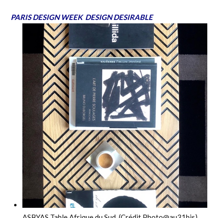
PARIS DESIGN WEEK DESIGN DESIRABLE
ASBYAS Table Afrique du Sud (Crédit Photo@au31bis)