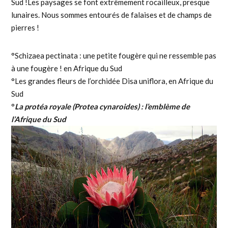
Sud !Les paysages se font extrêmement rocailleux, presque
lunaires. Nous sommes entourés de falaises et de champs de
pierres !
°Schizaea pectinata : une petite fougère qui ne ressemble pas
à une fougère ! en Afrique du Sud
°Les grandes fleurs de l’orchidée Disa uniflora, en Afrique du
Sud
°
La protéa royale (Protea cynaroides) : l’emblème de
l’Afrique du Sud