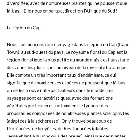
diversifiée, avec de nombreuses plantes qui ne poussent que
là-bas… Elle nous embarque, direction l’Afrique du Sud !
La région du Cap
Nous commençons notre voyage dans la région du Cap (Cape
Town), au sud-ouest du pays. Le royaume floral du Cap est la
région floristique la plus petite du monde mais c’est aussi une
des zones les plus riches au niveau de la diversité botanique.
Elle compte un très important taux d’endémisme, ce qui
signifie que de nombreuses espèces ne poussent que là-bas,
on ne les trouve nulle part ailleurs dans le monde. Les
paysages sont caractéristiques, avec des formations
végétales particulières, notamment le fynbos : des
broussailles composées de nombreuses plantes sclérophytes
(adaptées à la sécheresse). On y trouve beaucoup de
Protéacées, de bruyères, de Restionacées (plantes
ressemblant à du jonc ou à des prêles), ainsi que des plantes