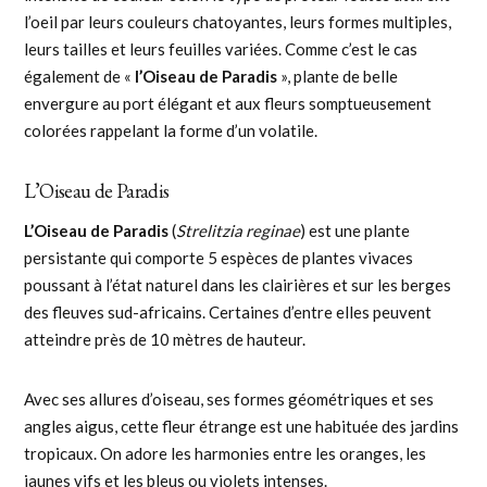
l’oeil par leurs couleurs chatoyantes, leurs formes multiples,
leurs tailles et leurs feuilles variées. Comme c’est le cas
également de «
l’Oiseau de Paradis
», plante de belle
envergure au port élégant et aux fleurs somptueusement
colorées rappelant la forme d’un volatile.
L’Oiseau de Paradis
L’Oiseau de Paradis
(
Strelitzia reginae
) est une plante
persistante qui comporte 5 espèces de plantes vivaces
poussant à l’état naturel dans les clairières et sur les berges
des fleuves sud-africains. Certaines d’entre elles peuvent
atteindre près de 10 mètres de hauteur.
Avec ses allures d’oiseau, ses formes géométriques et ses
angles aigus, cette fleur étrange est une habituée des jardins
tropicaux. On adore les harmonies entre les oranges, les
jaunes vifs et les bleus ou violets intenses.