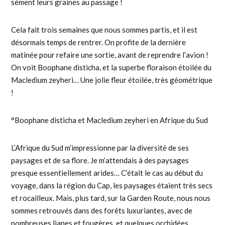
sèment leurs graines au passage !
Cela fait trois semaines que nous sommes partis, et il est
désormais temps de rentrer. On profite de la dernière
matinée pour refaire une sortie, avant de reprendre l’avion !
On voit Boophane disticha, et la superbe floraison étoilée du
Macledium zeyheri… Une jolie fleur étoilée, très géométrique
!
°Boophane disticha et Macledium zeyheri en Afrique du Sud
L’Afrique du Sud m’impressionne par la diversité de ses
paysages et de sa flore. Je m’attendais à des paysages
presque essentiellement arides… C’était le cas au début du
voyage, dans la région du Cap, les paysages étaient très secs
et rocailleux. Mais, plus tard, sur la Garden Route, nous nous
sommes retrouvés dans des forêts luxuriantes, avec de
nombreuses lianes et fougères, et quelques orchidées