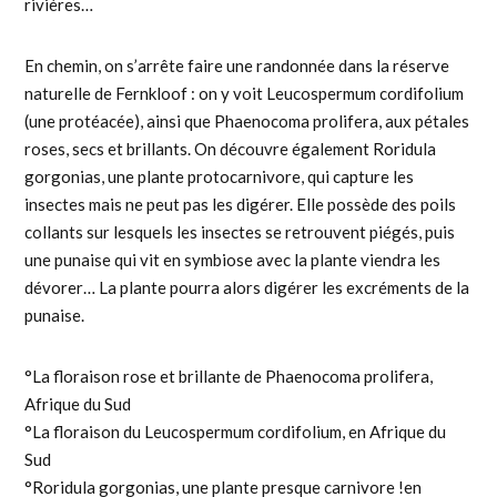
rivières…
En chemin, on s’arrête faire une randonnée dans la réserve
naturelle de Fernkloof : on y voit Leucospermum cordifolium
(une protéacée), ainsi que Phaenocoma prolifera, aux pétales
roses, secs et brillants. On découvre également Roridula
gorgonias, une plante protocarnivore, qui capture les
insectes mais ne peut pas les digérer. Elle possède des poils
collants sur lesquels les insectes se retrouvent piégés, puis
une punaise qui vit en symbiose avec la plante viendra les
dévorer… La plante pourra alors digérer les excréments de la
punaise.
°La floraison rose et brillante de Phaenocoma prolifera,
Afrique du Sud
°La floraison du Leucospermum cordifolium, en Afrique du
Sud
°Roridula gorgonias, une plante presque carnivore !en