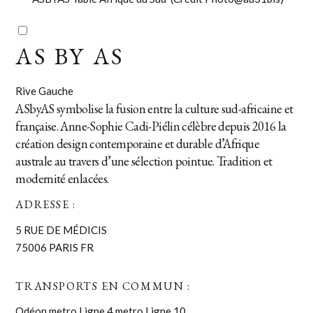
AS BY AS
Rive Gauche
ASbyAS symbolise la fusion entre la culture sud-africaine et
française. Anne-Sophie Cadi-Piélin célèbre depuis 2016 la
création design contemporaine e
t durable d’Afrique
australe au travers d’une sélection pointue. Tradition et
modernité enlacées.
ADRESSE :
5 RUE DE MÉDICIS
75006 PARIS FR
TRANSPORTS EN COMMUN :
Odéon
metro
Ligne 4
metro
Ligne 10