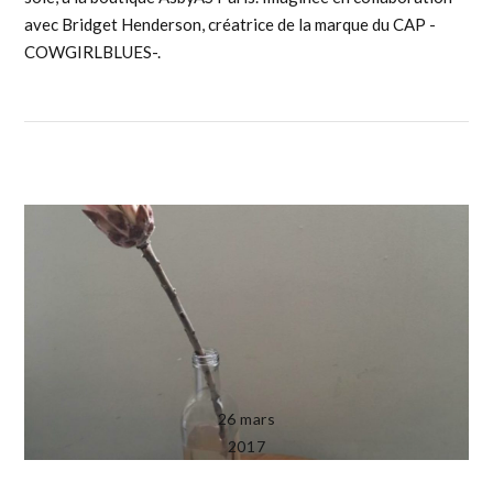
avec Bridget Henderson, créatrice de la marque du CAP -
COWGIRLBLUES-.
26 mars
2017