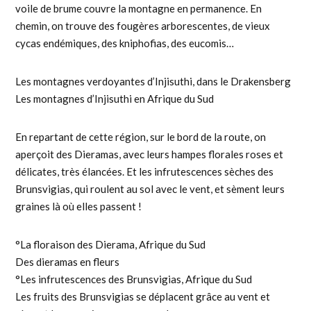
voile de brume couvre la montagne en permanence. En
chemin, on trouve des fougères arborescentes, de vieux
cycas endémiques, des kniphofias, des eucomis…
Les montagnes verdoyantes d’Injisuthi, dans le Drakensberg
Les montagnes d’Injisuthi en Afrique du Sud
En repartant de cette région, sur le bord de la route, on
aperçoit des Dieramas, avec leurs hampes florales roses et
délicates, très élancées. Et les infrutescences sèches des
Brunsvigias, qui roulent au sol avec le vent, et sèment leurs
graines là où elles passent !
°La floraison des Dierama, Afrique du Sud
Des dieramas en fleurs
°Les infrutescences des Brunsvigias, Afrique du Sud
Les fruits des Brunsvigias se déplacent grâce au vent et