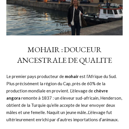
8 février
2018
MOHAIR : DOUCEUR
ANCESTRALE DE QUALITE
Le premier pays producteur de
mohair
est l’Afrique du Sud.
Plus précisément la région du Cap, près de 60% de la
production mondiale en provient. L’élevage de
chèvre
angora
remonte à 1837 : un éleveur sud-africain, Henderson,
obtient de la Turquie qu’elle accepte de leur envoyer deux
mâles et une femelle. Naquit un jeune mâle..L’élevage fut
ultérieurement enrichi par d’autres importations d’animaux.