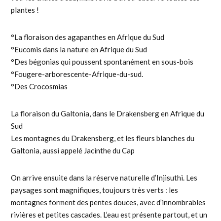
plantes !
°La floraison des agapanthes en Afrique du Sud
°Eucomis dans la nature en Afrique du Sud
°Des bégonias qui poussent spontanément en sous-bois
°Fougere-arborescente-Afrique-du-sud.
°Des Crocosmias
La floraison du Galtonia, dans le Drakensberg en Afrique du
Sud
Les montagnes du Drakensberg, et les fleurs blanches du
Galtonia, aussi appelé Jacinthe du Cap
On arrive ensuite dans la réserve naturelle d’Injisuthi. Les
paysages sont magnifiques, toujours très verts : les
montagnes forment des pentes douces, avec d’innombrables
rivières et petites cascades. L’eau est présente partout, et un