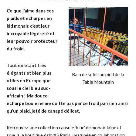
Ce que j’aime dans ces
plaids et écharpes en
kid mohair, c’est leur
incroyable légèreté et
leur pouvoir protecteur
du froid.
Tout en étant très
élégants et bien plus
Bain de soleil au pied de la
utiles en Europe que
Table Mountain
sous le ciel bleu sud-
africain ! Ma douce
écharpe boule ne me quitte pas par ce froid parisien ainsi
qu’un plaid, jeté de canapé délicat.
Retrouvez une collection capsule ‘blue’ de mohair laine et
soie, à la boutique AsbyAS Paris. Imaginée en collaboration