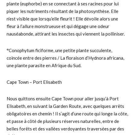
plante (euphorbe) en se connectant à ses racines pour lui
piquer les nutriments résultant de la photosynthèse. Elle
n’est visible que lorsqu’elle fleurit ! Elle dévoile alors une
fleur à l’allure monstrueuse et qui dégage une odeur
nauséabonde, attirant les insectes qui viennent la polliniser.
°Conophytum ficiforme, une petite plante succulente,
coincée entre des pierres / La floraison d’Hydnora africana,
une plante parasite en Afrique du Sud.
Cape Town – Port Elisabeth
Nous quittons ensuite Cape Town pour aller jusqu’à Port
Elisabeth, en suivant la Garden Route, avec quelques arrêts
obligatoires en chemin ! Il s’agit d’une route qui longe la côte,
et passe à côté de plusieurs réserves naturelles, entre de
belles forêts et des vallées verdoyantes traversées par des